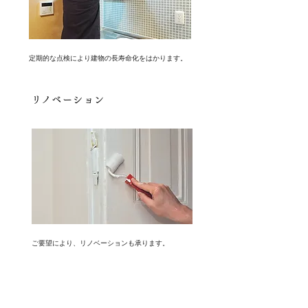
定期的な点検により建物の長寿命化をはかります。
​リノベーション
ご要望により、
リノベーションも承ります。