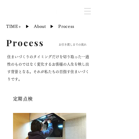
TIME+
▶︎
About
▶︎ Process
Process
お引き渡しまでの流れ
住まいづくりのタイミングだけを切り取った一過
性のものではなく変化するお客様の人生を映し出
す背景となる。それが私たちの目指す住まいづく
りです。
​定期点検