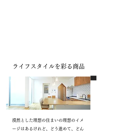
イアントの要望をヒアリングすること
から生み出される提案型。土地探しか
ら行い、プランや見積・資金計算を一
体でご提案する為、暮らしのイメージ
がより具体的に掴みやすくなります。
ライフスタイルを彩る商品
漠然とした理想の住まいの理想のイメ
ージはあるけれど、どう進めて、どん