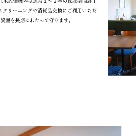
 住宅設備機器は通常１～２年の保証期間終了
ウスクリーニングや消耗品交換にご利用いただ
な資産を長期にわたって守ります。