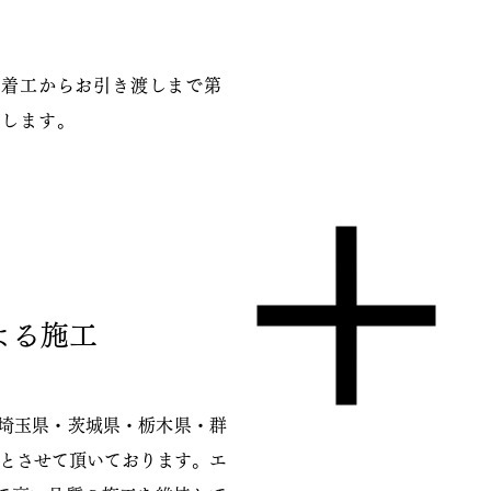
、着工からお引き渡しまで第
供します。
よる施工
・埼玉県・茨城県・栃木県・群
アとさせて頂いております。エ