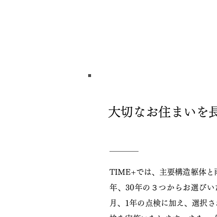
大切なお住まいを
TIME+では、主要構造躯体と
年、30年の３つからお選び
月、1年の点検に加え、選択