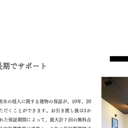
長期でサポート
雨水の侵入に関する建物の保証が、10年、20
いただくことができます。お引き渡し後は3か
された保証期間によって、最大計７回の無料点