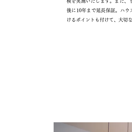
検を実施いたします。また、
後に10年まで延長保証。ハ
けるポイントも付けて、大切