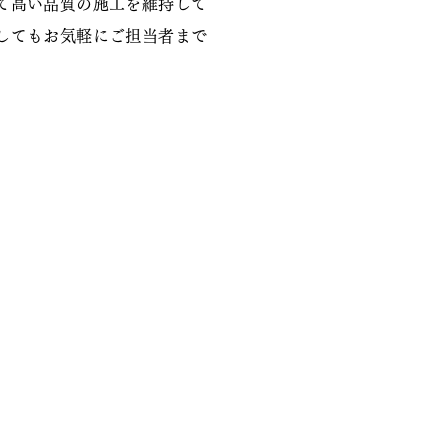
て高い品質の施工を維持して
してもお気軽にご担当者まで