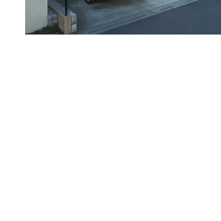
る検査
等の打ち合わせが終わり、工事監督との顔
いよ現場の工事に入ります。工事で一番悩
不良や打ち合わせや図面の通りに工事が進
第三者機関が入り、180項目以上、10回の
見えないような箇所まで点検いたします。
是正箇所の指摘も。細やかな対応によって
していきます。