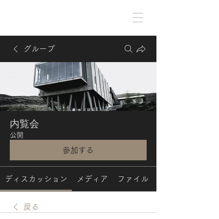
グループ
内覧会
公開
参加する
ディスカッション
メディア
ファイル
戻る