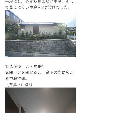
平屋にし、外から見えない中庭、そし
て見えにくい中庭を2つ設けました。 
1F玄関ホール・中庭1
玄関ドアを開けると、廊下の先に広が
る中庭空間。 
（写真・5507） 