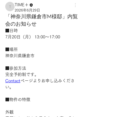
TIME＋
TIME＋
2026年6月29日
「神奈川県鎌倉市M様邸」内覧
会のお知らせ
■日時
7月20日（月） 13:00〜17:00
■場所
神奈川県鎌倉市
■参加方法
完全予約制です。
Contact
ページよりお申し込みくださ
い。
■物件の特徴
外観