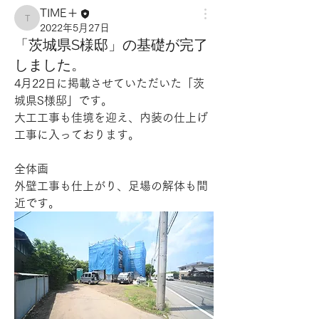
TIME＋
TIME＋
2022年5月27日
「茨城県S様邸」の基礎が完了
しました。
4月22日に掲載させていただいた「茨
城県S様邸」です。
大工工事も佳境を迎え、内装の仕上げ
工事に入っております。
全体画
外壁工事も仕上がり、足場の解体も間
近です。