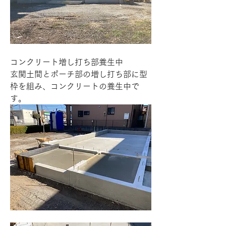
コンクリート増し打ち部養生中
玄関土間とポーチ部の増し打ち部に型
枠を組み、コンクリートの養生中で
す。