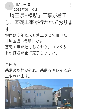
TIME＋
TIME＋
2022年3月10日
「埼玉県H様邸」工事が着工
し、基礎工事が行われておりま
す。
物件は今年に入り着工させて頂いた
「埼玉県H様邸」です。
基礎工事が進行しており、コンクリー
トの打設が全て完了しました。
全体画
基礎の型枠が外れ、基礎もキレイに施
工されいます。