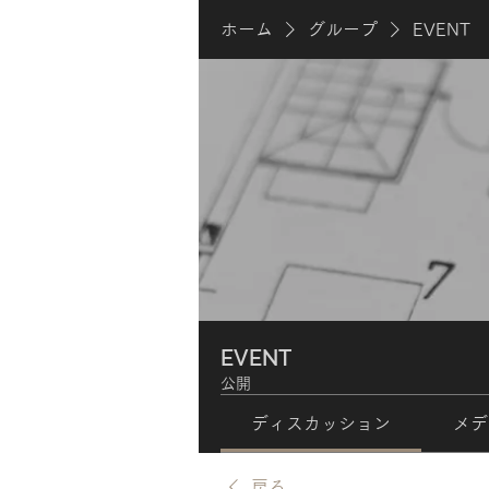
ホーム
グループ
EVENT
EVENT
公開
ディスカッション
メデ
戻る