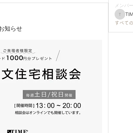
メンバ
TI
TIME＋
すべて
お知らせ