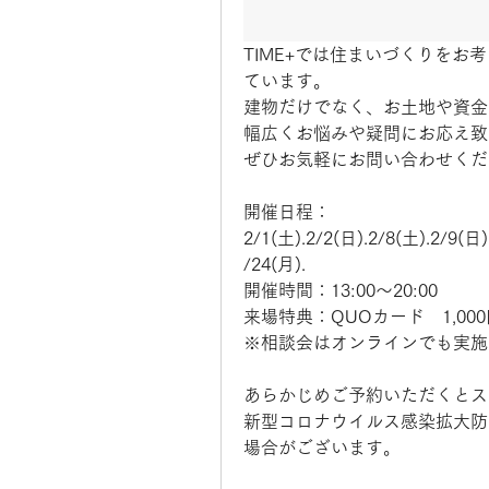
TIME+では住まいづくりを
ています。
建物だけでなく、お土地や資金
幅広くお悩みや疑問にお応え致
ぜひお気軽にお問い合わせくだ
開催日程：
2/1(土).2/2(日).2/8(土).2/9(日)
/24(月).
開催時間：13:00〜20:00
来場特典：QUOカード　1,000
※相談会はオンラインでも実施
あらかじめご予約いただくとス
新型コロナウイルス感染拡大防
場合がございます。