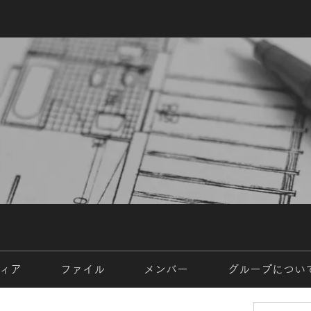
ィア
ファイル
メンバー
グループについ