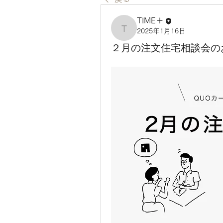
TIME＋
2025年1月16日
TIME＋
２月の注文住宅相談会の