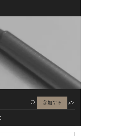
参加する
て