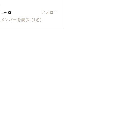
ー
ME＋
フォロー
のメンバーを表示（1名）