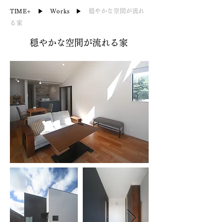
TIME+
▶︎
Works
▶︎
穏やかな空間が流れ
る家
穏やかな空間が流れる家