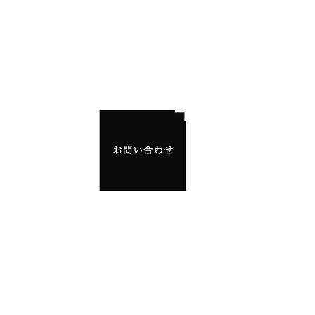
2025 TIME+ All Rights Reserved.