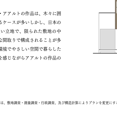
・アアルトの作品は、木々に囲
るケースが多いしかし、日本の
良い立地で、限られた敷地の中
な間取りで構成されることが多
環境でやさしい空間で暮らした
を感じながらアアルトの作品の
。
画は、敷地調査・測量調査・行政調査、及び構造計算によりプランを変更にす